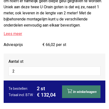
cm hoeft er namelijk geen diepe geul gegraven te worden.
Uniek aan deze twee U-Drain goten is dat wij ze, naast 1
meter, ook leveren in de lengte van 2 meter! Met de
bijbehorende montagelijm kunt u de verschillende
onderdelen eenvoudig aan elkaar bevestigen.
Lees meer
Adviesprijs
€ 66,02 per st
Aantal st
2
st
Te bestellen:
In winkelwagen
€
132,04
Totaal incl. BTW :