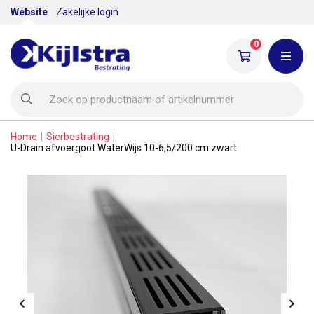
Website
Zakelijke login
0
Home
|
Sierbestrating
|
U-Drain afvoergoot WaterWijs 10-6,5/200 cm zwart