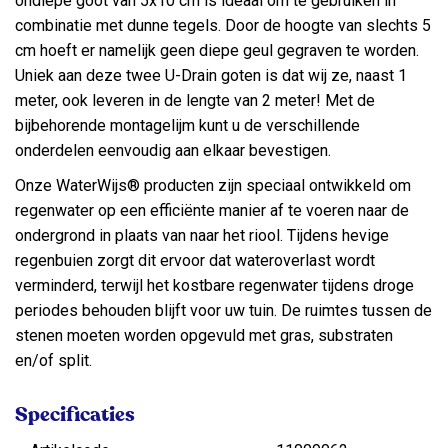
ondiepe goot van 5x10 cm is ideaal om te gebruiken in
combinatie met dunne tegels. Door de hoogte van slechts 5
cm hoeft er namelijk geen diepe geul gegraven te worden.
Uniek aan deze twee U-Drain goten is dat wij ze, naast 1
meter, ook leveren in de lengte van 2 meter! Met de
bijbehorende montagelijm kunt u de verschillende
onderdelen eenvoudig aan elkaar bevestigen.
Onze WaterWijs® producten zijn speciaal ontwikkeld om
regenwater op een efficiënte manier af te voeren naar de
ondergrond in plaats van naar het riool. Tijdens hevige
regenbuien zorgt dit ervoor dat wateroverlast wordt
verminderd, terwijl het kostbare regenwater tijdens droge
periodes behouden blijft voor uw tuin. De ruimtes tussen de
stenen moeten worden opgevuld met gras, substraten
en/of split.
Specificaties