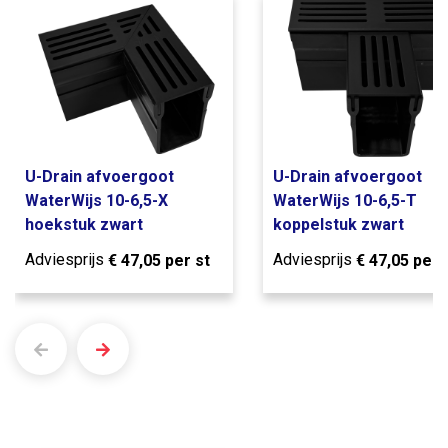
U-Drain afvoergoot
U-Drain afvoergoot
WaterWijs 10-6,5-X
WaterWijs 10-6,5-T
hoekstuk zwart
koppelstuk zwart
Adviesprijs
Adviesprijs
€
47,05
per st
€
47,05
per 