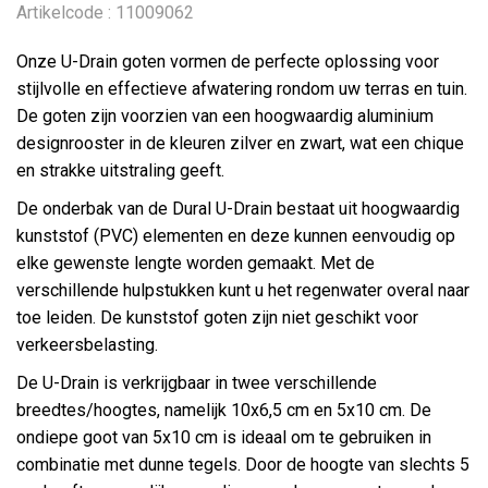
Artikelcode : 11009062
Onze U-Drain goten vormen de perfecte oplossing voor
stijlvolle en effectieve afwatering rondom uw terras en tuin.
De goten zijn voorzien van een hoogwaardig aluminium
designrooster in de kleuren zilver en zwart, wat een chique
en strakke uitstraling geeft.
De onderbak van de Dural U-Drain bestaat uit hoogwaardig
kunststof (PVC) elementen en deze kunnen eenvoudig op
elke gewenste lengte worden gemaakt. Met de
verschillende hulpstukken kunt u het regenwater overal naar
toe leiden. De kunststof goten zijn niet geschikt voor
verkeersbelasting.
De U-Drain is verkrijgbaar in twee verschillende
breedtes/hoogtes, namelijk 10x6,5 cm en 5x10 cm. De
ondiepe goot van 5x10 cm is ideaal om te gebruiken in
combinatie met dunne tegels. Door de hoogte van slechts 5